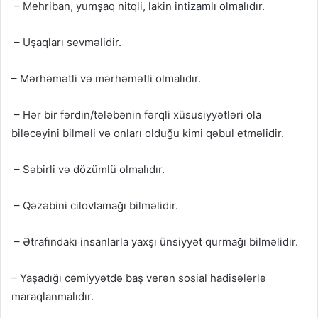
– Mehriban, yumşaq nitqli, lakin intizamlı olmalıdır.
– Uşaqları sevməlidir.
– Mərhəmətli və mərhəmətli olmalıdır.
– Hər bir fərdin/tələbənin fərqli xüsusiyyətləri ola
biləcəyini bilməli və onları olduğu kimi qəbul etməlidir.
– Səbirli və dözümlü olmalıdır.
– Qəzəbini cilovlamağı bilməlidir.
– Ətrafındakı insanlarla yaxşı ünsiyyət qurmağı bilməlidir.
– Yaşadığı cəmiyyətdə baş verən sosial hadisələrlə
maraqlanmalıdır.